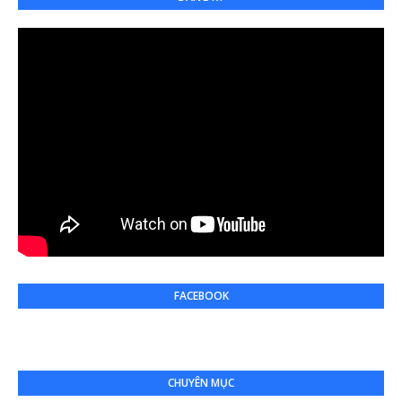
FACEBOOK
CHUYÊN MỤC