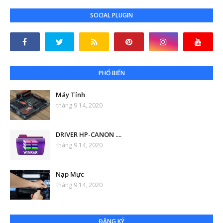
SOCIAL PLUGIN
PHỔ BIẾN
Máy Tính
tháng 9 14, 2020
DRIVER HP-CANON ....
tháng 9 14, 2020
Nạp Mực
tháng 9 14, 2020
ĐĂNG KÝ