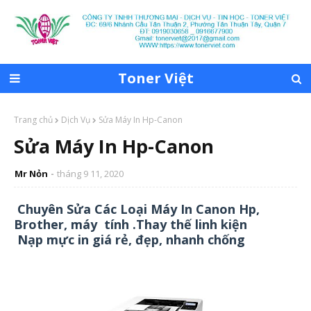
Toner Việt
Trang chủ
Dịch Vụ
Sửa Máy In Hp-Canon
Sửa Máy In Hp-Canon
Mr Nỏn
tháng 9 11, 2020
Chuyên Sửa Các Loại Máy In Canon Hp,
Brother, máy tính .Thay thế linh kiện
Nạp mực in giá rẻ, đẹp, nhanh chống