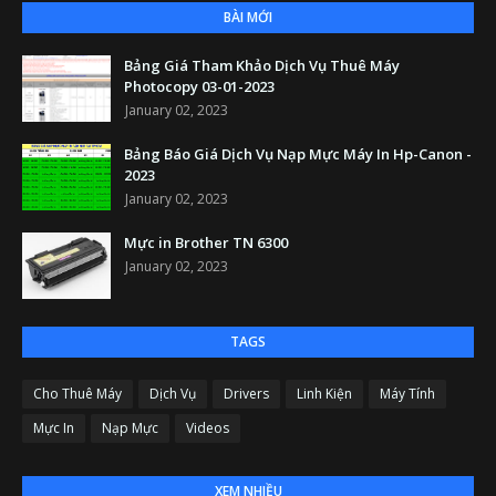
BÀI MỚI
Bảng Giá Tham Khảo Dịch Vụ Thuê Máy
Photocopy 03-01-2023
January 02, 2023
Bảng Báo Giá Dịch Vụ Nạp Mực Máy In Hp-Canon -
2023
January 02, 2023
Mực in Brother TN 6300
January 02, 2023
TAGS
Cho Thuê Máy
Dịch Vụ
Drivers
Linh Kiện
Máy Tính
Mực In
Nạp Mực
Videos
XEM NHIỀU