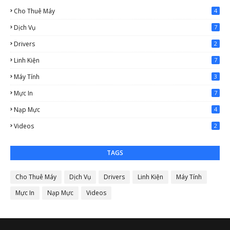
Cho Thuê Máy
4
Dịch Vụ
7
Drivers
2
Linh Kiện
7
Máy Tính
3
Mực In
7
Nạp Mực
4
Videos
2
TAGS
Cho Thuê Máy
Dịch Vụ
Drivers
Linh Kiện
Máy Tính
Mực In
Nạp Mực
Videos