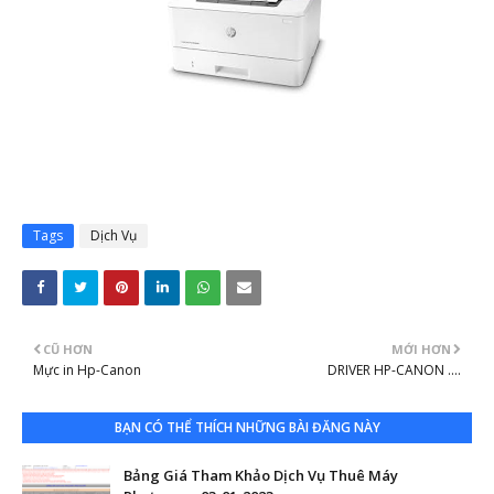
Tags
Dịch Vụ
CŨ HƠN
MỚI HƠN
Mực in Hp-Canon
DRIVER HP-CANON ....
BẠN CÓ THỂ THÍCH NHỮNG BÀI ĐĂNG NÀY
Bảng Giá Tham Khảo Dịch Vụ Thuê Máy