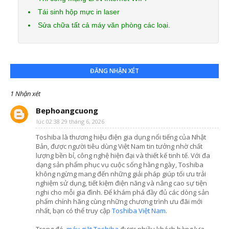
Tái sinh hộp mực in laser
Sửa chữa tất cả máy văn phòng các loại.
ĐĂNG NHẬN XÉT
1 Nhận xét
Bephoangcuong
lúc 02:38 29 tháng 6, 2026
Toshiba là thương hiệu điện gia dụng nổi tiếng của Nhật
Bản, được người tiêu dùng Việt Nam tin tưởng nhờ chất
lượng bền bỉ, công nghệ hiện đại và thiết kế tinh tế. Với đa
dạng sản phẩm phục vụ cuộc sống hằng ngày, Toshiba
không ngừng mang đến những giải pháp giúp tối ưu trải
nghiệm sử dụng, tiết kiệm điện năng và nâng cao sự tiện
nghi cho mỗi gia đình. Để khám phá đầy đủ các dòng sản
phẩm chính hãng cùng những chương trình ưu đãi mới
nhất, bạn có thể truy cập
Toshiba Việt Nam
.