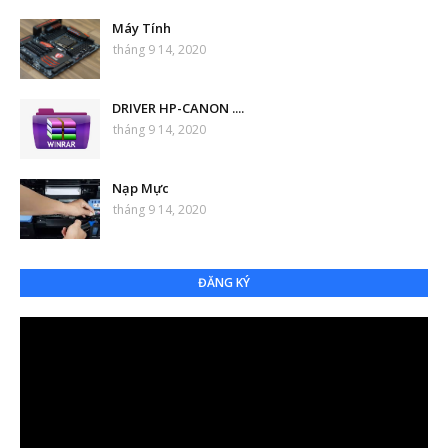
Máy Tính
tháng 9 14, 2020
DRIVER HP-CANON ....
tháng 9 14, 2020
Nạp Mực
tháng 9 14, 2020
ĐĂNG KÝ