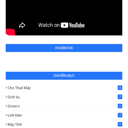
FACEBOOK
CHUYÊN MỤC
Cho Thuê Máy
4
Dịch Vụ
7
Drivers
2
Linh Kiện
7
Máy Tính
3