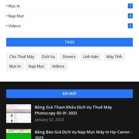
Mực In
7
Nạp Mực
4
Videos
2
TAGS
Cho Thuê Máy
Dịch Vụ
Drivers
Linh Kiện
Máy Tính
Mực In
Nạp Mực
Videos
BÀI MỚI
Bảng Giá Tham Khảo Dịch Vụ Thuê Máy
Photocopy 03-01-2023
January 02, 2023
Bảng Báo Giá Dịch Vụ Nạp Mực Máy In Hp-Canon -
2023