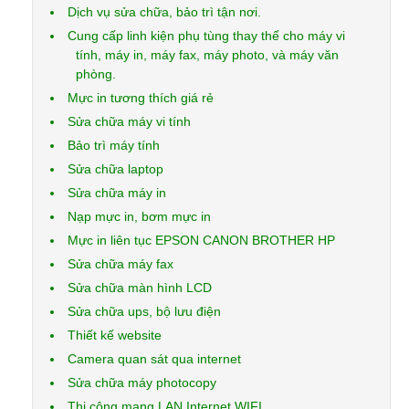
Dịch vụ sửa chữa, bảo trì tận nơi.
Cung cấp linh kiện phụ tùng thay thế cho máy vi
tính, máy in, máy fax, máy photo, và máy văn
phòng.
Mực in tương thích giá rẻ
Sửa chữa máy vi tính
Bảo trì máy tính
Sửa chữa laptop
Sửa chữa máy in
Nạp mực in, bơm mực in
Mực in liên tục EPSON CANON BROTHER HP
Sửa chữa máy fax
Sửa chữa màn hình LCD
Sửa chữa ups, bộ lưu điện
Thiết kế website
Camera quan sát qua internet
Sửa chữa máy photocopy
Thi công mạng LAN Internet WIFI