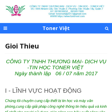
Toner Việt
Gioi Thieu
CÔNG TY TNHH THƯƠNG MẠI- DỊCH VỤ
-TIN HỌC TONER VIỆT
Ngày thành lập 06 / 07 năm 2017
I - LĨNH VỰC HOẠT ĐỘNG
Chúng tôi chuyên cung cấp thiết bị tin học và máy văn
phòng,cung cấp giải pháp công nghệ thông tin hiệu quả và kinh