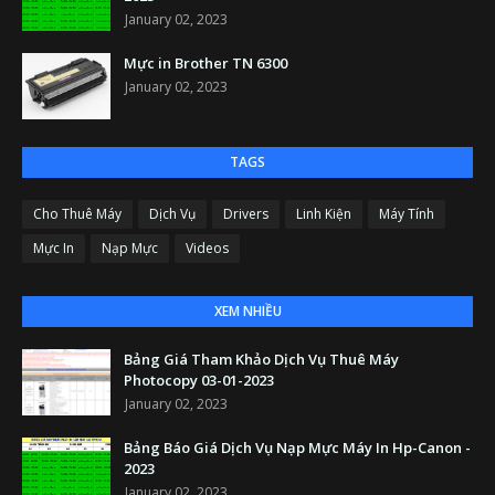
January 02, 2023
Mực in Brother TN 6300
January 02, 2023
TAGS
Cho Thuê Máy
Dịch Vụ
Drivers
Linh Kiện
Máy Tính
Mực In
Nạp Mực
Videos
XEM NHIỀU
Bảng Giá Tham Khảo Dịch Vụ Thuê Máy
Photocopy 03-01-2023
January 02, 2023
Bảng Báo Giá Dịch Vụ Nạp Mực Máy In Hp-Canon -
2023
January 02, 2023